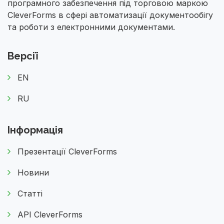
програмного забезпечення під торговою маркою
CleverForms в сфері автоматизації документообігу
та роботи з електронними документами.
Версії
EN
RU
Інформація
Презентації CleverForms
Новини
Статті
API CleverForms