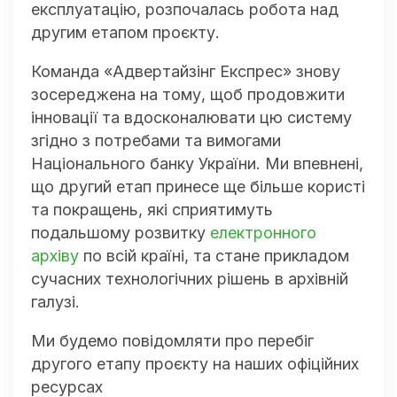
експлуатацію, розпочалась робота над
другим етапом проєкту.
Команда «Адвертайзінг Експрес» знову
зосереджена на тому, щоб продовжити
інновації та вдосконалювати цю систему
згідно з потребами та вимогами
Національного банку України. Ми впевнені,
що другий етап принесе ще більше користі
та покращень, які сприятимуть
подальшому розвитку
електронного
архіву
по всій країні, та стане прикладом
сучасних технологічних рішень в архівній
галузі.
Ми будемо повідомляти про перебіг
другого етапу проєкту на наших офіційних
ресурсах