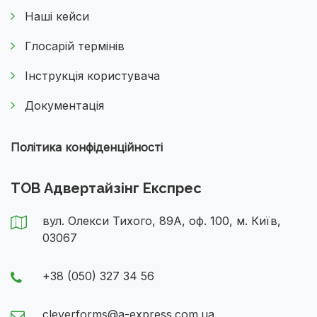
Наші кейси
Глосарій термінів
Інструкція користувача
Документація
Політика конфіденційності
ТОВ Адвертайзінг Експрес
вул. Олекси Тихого, 89А, оф. 100, м. Київ,
03067
+38 (050) 327 34 56
cleverforms@a-express.com.ua