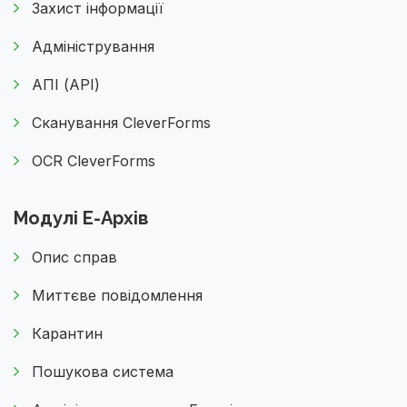
Захист інформації
Адміністрування
АПІ (API)
Сканування CleverForms
OCR CleverForms
Модулі Е-Архів
Опис справ
Миттєве повідомлення
Карантин
Пошукова система